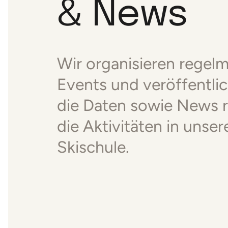
& News
Wir organisieren regel
Events und veröffentlic
die Daten sowie News 
die Aktivitäten in unser
Skischule.