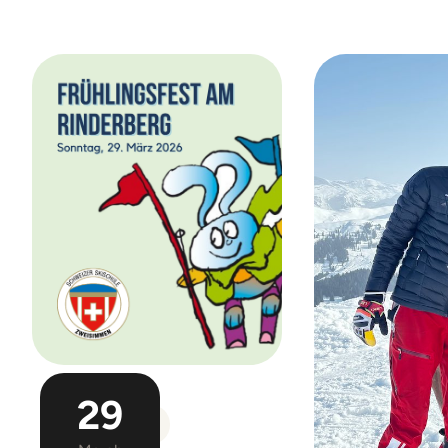
29
EVENT