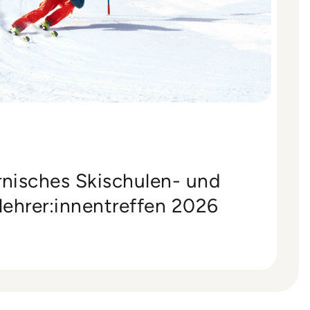
rnisches Skischulen- und
ehrer:innentreffen 2026