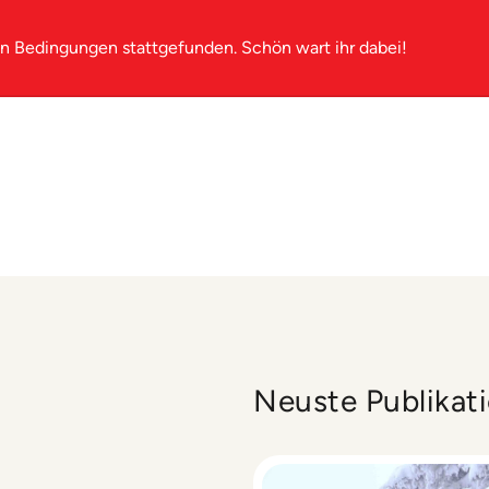
en Bedingungen stattgefunden. Schön wart ihr dabei!
Neuste Publikat