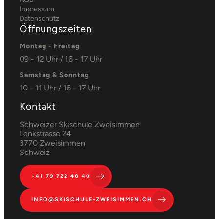
Impressum
Datenschutz
Öffnungszeiten
Montag - Freitag
09 - 12 Uhr / 16 - 17 Uhr
Samstag & Sonntag
10 - 11 Uhr / 16 - 17 Uhr
Kontakt
Schweizer Skischule Zweisimmen
Lenkstrasse 24
3770 Zweisimmen
Schweiz
+41 79 722 40 40
INFO@SKISCHULE-ZWEISIMMEN.CH