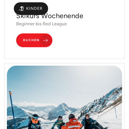
Gruppen
KINDER
Skikurs Wochenende
Beginner bis Red League
BUCHEN