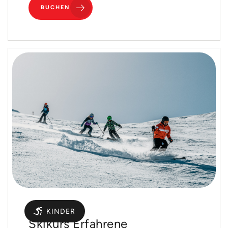
BUCHEN
Gruppen
KINDER
Skikurs Erfahrene