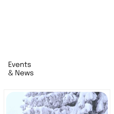
Events
& News