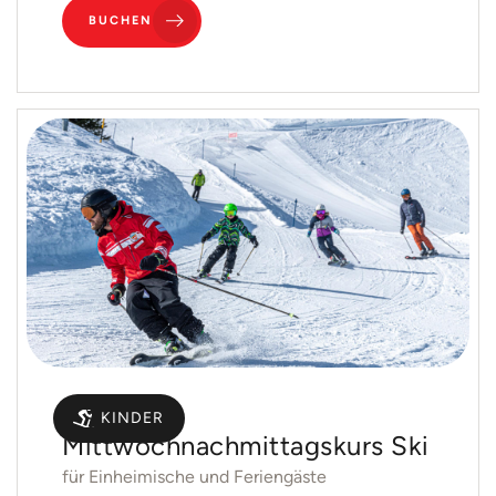
BUCHEN
Gruppen
KINDER
Mittwochnachmittagskurs Ski
für Einheimische und Feriengäste