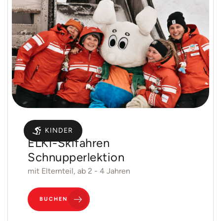
Gruppen
KINDER
ELKI-Skifahren
Schnupperlektion
mit Elternteil, ab 2 - 4 Jahren
BUCHEN