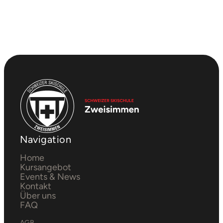
Navigation
Home
Kursangebot
Events & News
Kontakt
Über uns
FAQ
AGB