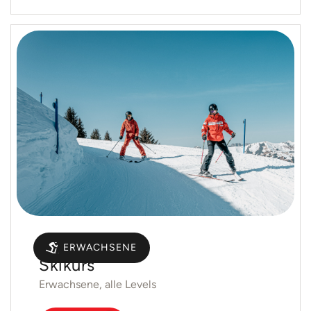
Gruppen
ERWACHSENE
Skikurs
Erwachsene, alle Levels