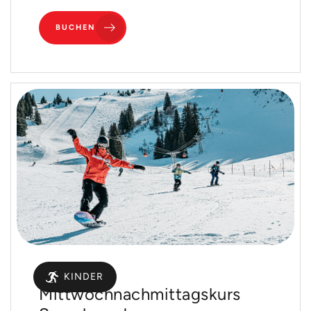
BUCHEN
Gruppen
KINDER
Mittwochnachmittagskurs